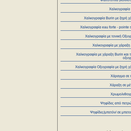
Φωτοτυπία (κολλοτ
Χαλκογραφία 
Χαλκογραφία Burin με ξηρή χ
Χαλκογραφία eau forte - pointe
Χαλκογραφία με τονική Οξυγ
Χαλκογραφία με χάραξη 
Χαλκογραφία με χάραξη Burin και 
οξυγ
Χαλκογραφία Οξυγραφία με ξηρή χ
Χάραγμα σε 
Χάραξη σε μέ
Χρωμολιθογ
Ψηφίδες από πετρ
Ψηφίδες/μπετόν/ σε μπετ