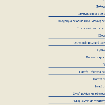
Ξυλογ
Ξυλογραφία σε όρθιο
Ξυλογραφία σε όρθιο ξύλο. Μελάνη σε
Ξυλογραφία σε πλάγιο
Οξυγ
Οξυγραφία μαλακού βερν
Ορείχ
Παράσταση σε
Π
Παστέλ - τέμπερα σε
Παστέλ σ
Σινική 
Σινική μελάνη και υδατο
Σινική μελάνη σε στρατσ