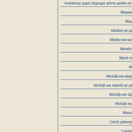
Λινόλεουμ χωρίς έγχρωμο φόντο μελάνι σε
Μαρκα
Μάρ
Μελάνη σε χα
Μελάνι και κρ
Μεταξο
Μικτή τ
Μ
Μολύβι και κάρ
Μολύβι και παστέλ σε χ
Μολύβι και τέ
Μολύβι σε
Μονο
Ξεστή χαλκογ
Ξυλόγ