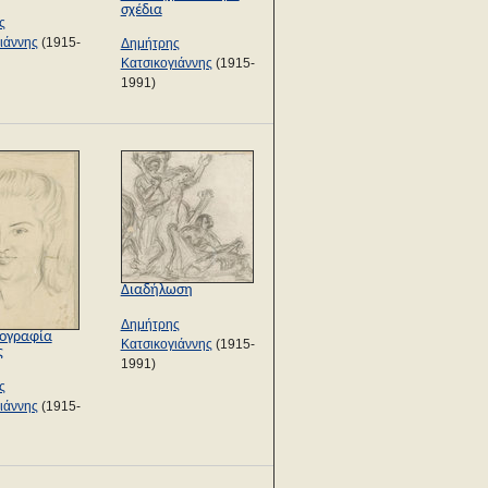
σχέδια
ς
ιάννης
(1915-
Δημήτρης
Κατσικογιάννης
(1915-
1991)
Διαδήλωση
Δημήτρης
ογραφία
Κατσικογιάννης
(1915-
ς
1991)
ς
ιάννης
(1915-