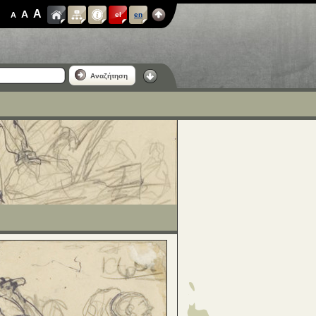
A
A
A
el
en
Αναζήτηση