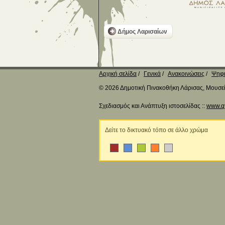
Δήμος Λαρισαίων
Αρχική σελίδα
Γενικά
Ανακοινώσεις
Ψηφι
© 2026 Δημοτική Πινακοθήκη Λάρισας, Μουσείο
Σχεδιασμός και Ανάπτυξη ιστοσελίδας ::
www.q
Δείτε το δικτυακό τόπο σε άλλο χρώμα