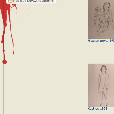
Rss feed Κανέλλης Ορέστης
Η μικρή μάνα, 19
Κορίτσι, 1953