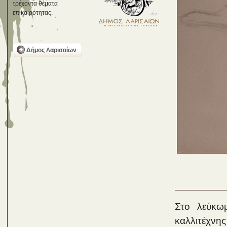
τρέχοντα θέματα
επικαιρότητας.
Δήμος Λαρισαίων
Στο λεύκω
καλλιτέχνη