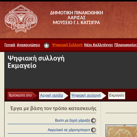
ΔΗΜΟΤΙΚΗ ΠΙΝΑΚΟΘΗΚΗ
ΛΑΡΙΣΑΣ
ΜΟΥΣΕΙΟ Γ.Ι. ΚΑΤΣΙΓΡΑ
Γενικά
Ανακοινώσεις
Ψηφιακή Συλλογή
Νέοι Καλλιτέχνες
Πληροφορίες
Ψηφιακή συλλογή
Εκμαγείο
Βρίσκεστε στο
Αρχική σελίδα
Ψηφιακή συλλογή
Εκμαγείο
Έργα με βάση τον τρόπο κατασκευής
Burin με ξηρή χάραξη
Ακρυλικό σε χάρντμπορντ