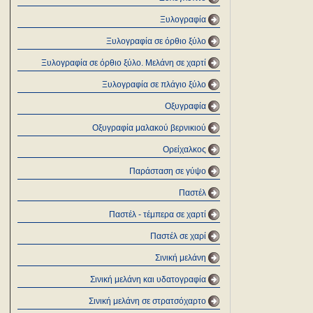
Ξυλογραφία
Ξυλογραφία σε όρθιο ξύλο
Ξυλογραφία σε όρθιο ξύλο. Μελάνη σε χαρτί
Ξυλογραφία σε πλάγιο ξύλο
Οξυγραφία
Οξυγραφία μαλακού βερνικιού
Ορείχαλκος
Παράσταση σε γύψο
Παστέλ
Παστέλ - τέμπερα σε χαρτί
Παστέλ σε χαρί
Σινική μελάνη
Σινική μελάνη και υδατογραφία
Σινική μελάνη σε στρατσόχαρτο