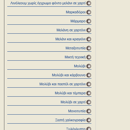
Λινόλεουμ χωρίς έγχρωμο φόντο μελάνι σε χαρτί
Μαρκαδόροι
Μάρμαρο
Μελάνη σε χαρτόνι
Μελάνι και κραγιόνι
Μεταξοτυπία
Μικτή τεχνική
Μολύβι
Μολύβι και κάρβουνο
Μολύβι και παστέλ σε χαρτόνι
Μολύβι και τέμπερα
Μολύβι σε χαρτί
Μονοτυπία
Ξεστή χαλκογραφία
Ξυλόγλυπτο