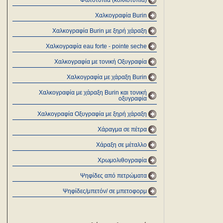
Φωτοτυπία (κολλοτυπία)
Χαλκογραφία Burin
Χαλκογραφία Burin με ξηρή χάραξη
Χαλκογραφία eau forte - pointe seche
Χαλκογραφία με τονική Οξυγραφία
Χαλκογραφία με χάραξη Burin
Χαλκογραφία με χάραξη Burin και τονική
οξυγραφία
Χαλκογραφία Οξυγραφία με ξηρή χάραξη
Χάραγμα σε πέτρα
Χάραξη σε μέταλλο
Χρωμολιθογραφία
Ψηφίδες από πετρώματα
Ψηφίδες/μπετόν/ σε μπετοφορμ