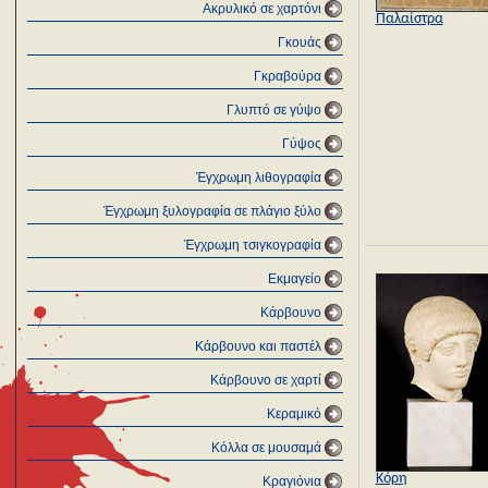
Ακρυλικό σε χαρτόνι
Παλαίστρα
Γκουάς
Γκραβούρα
Γλυπτό σε γύψο
Γύψος
Έγχρωμη λιθογραφία
Έγχρωμη ξυλογραφία σε πλάγιο ξύλο
Έγχρωμη τσιγκογραφία
Εκμαγείο
Κάρβουνο
Κάρβουνο και παστέλ
Κάρβουνο σε χαρτί
Κεραμικό
Κόλλα σε μουσαμά
Κόρη
Κραγιόνια