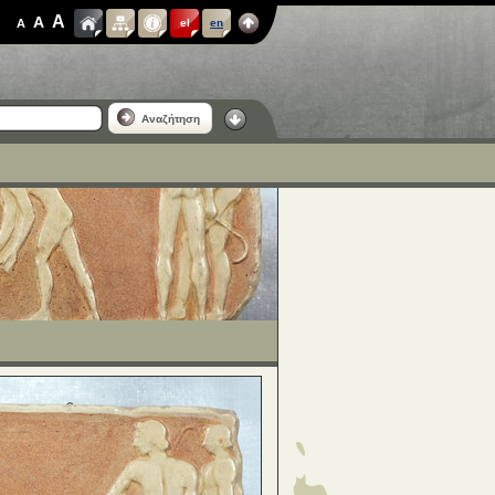
A
A
A
el
en
Αναζήτηση