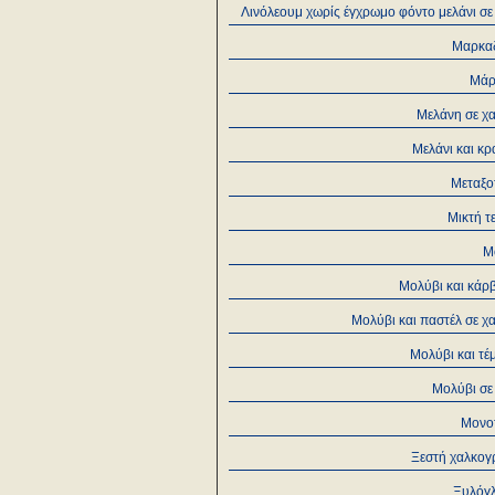
Λινόλεουμ χωρίς έγχρωμο φόντο μελάνι σε
Μαρκα
Μάρ
Μελάνη σε χα
Μελάνι και κρ
Μεταξο
Μικτή τ
Μ
Μολύβι και κάρ
Μολύβι και παστέλ σε χ
Μολύβι και τέ
Μολύβι σε
Μονο
Ξεστή χαλκογ
Ξυλόγ