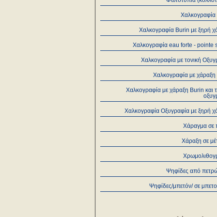
Φωτοτυπία (κολλοτ
Χαλκογραφία 
Χαλκογραφία Burin με ξηρή χ
Χαλκογραφία eau forte - pointe
Χαλκογραφία με τονική Οξυγ
Χαλκογραφία με χάραξη 
Χαλκογραφία με χάραξη Burin και 
οξυγ
Χαλκογραφία Οξυγραφία με ξηρή χ
Χάραγμα σε 
Χάραξη σε μέ
Χρωμολιθογ
Ψηφίδες από πετρ
Ψηφίδες/μπετόν/ σε μπετ