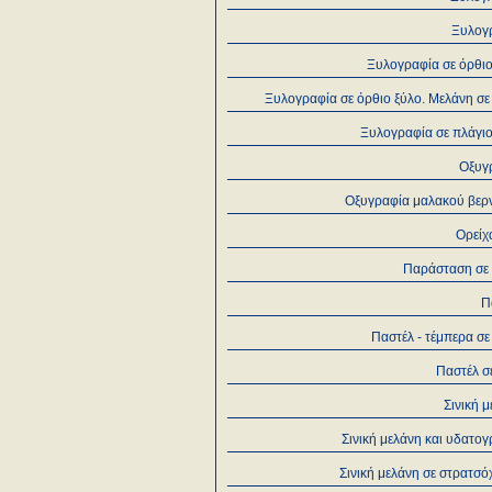
Ξυλογ
Ξυλογραφία σε όρθιο
Ξυλογραφία σε όρθιο ξύλο. Μελάνη σε
Ξυλογραφία σε πλάγιο
Οξυγ
Οξυγραφία μαλακού βερν
Ορείχ
Παράσταση σε
Π
Παστέλ - τέμπερα σε
Παστέλ σ
Σινική 
Σινική μελάνη και υδατο
Σινική μελάνη σε στρατσ