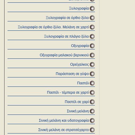
Ξυλογραφία
Ξυλογραφία σε όρθιο ξύλο
Ξυλογραφία σε όρθιο ξύλο. Μελάνη σε χαρτί
Ξυλογραφία σε πλάγιο ξύλο
Οξυγραφία
Οξυγραφία μαλακού βερνικιού
Ορείχαλκος
Παράσταση σε γύψο
Παστέλ
Παστέλ - τέμπερα σε χαρτί
Παστέλ σε χαρί
Σινική μελάνη
Σινική μελάνη και υδατογραφία
Σινική μελάνη σε στρατσόχαρτο