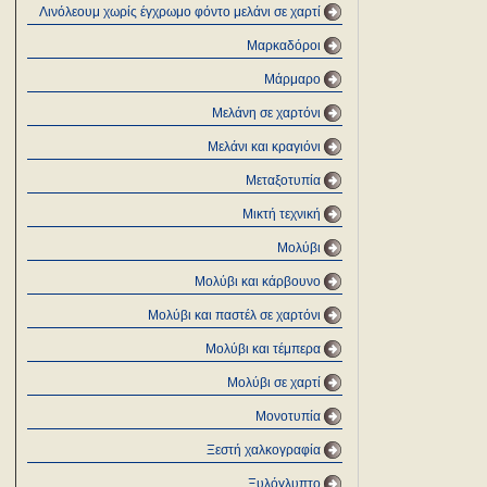
Λινόλεουμ χωρίς έγχρωμο φόντο μελάνι σε χαρτί
Μαρκαδόροι
Μάρμαρο
Μελάνη σε χαρτόνι
Μελάνι και κραγιόνι
Μεταξοτυπία
Μικτή τεχνική
Μολύβι
Μολύβι και κάρβουνο
Μολύβι και παστέλ σε χαρτόνι
Μολύβι και τέμπερα
Μολύβι σε χαρτί
Μονοτυπία
Ξεστή χαλκογραφία
Ξυλόγλυπτο