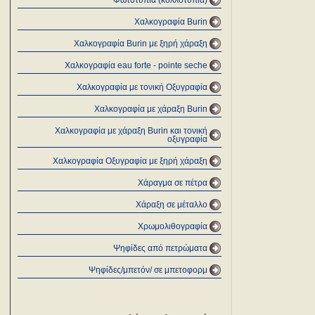
Φωτοτυπία (κολλοτυπία)
Χαλκογραφία Burin
Χαλκογραφία Burin με ξηρή χάραξη
Χαλκογραφία eau forte - pointe seche
Χαλκογραφία με τονική Οξυγραφία
Χαλκογραφία με χάραξη Burin
Χαλκογραφία με χάραξη Burin και τονική
οξυγραφία
Χαλκογραφία Οξυγραφία με ξηρή χάραξη
Χάραγμα σε πέτρα
Χάραξη σε μέταλλο
Χρωμολιθογραφία
Ψηφίδες από πετρώματα
Ψηφίδες/μπετόν/ σε μπετοφορμ