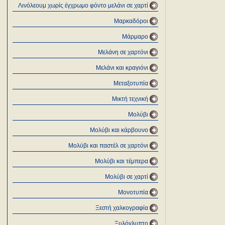
Λινόλεουμ χωρίς έγχρωμο φόντο μελάνι σε χαρτί
Μαρκαδόροι
Μάρμαρο
Μελάνη σε χαρτόνι
Μελάνι και κραγιόνι
Μεταξοτυπία
Μικτή τεχνική
Μολύβι
Μολύβι και κάρβουνο
Μολύβι και παστέλ σε χαρτόνι
Μολύβι και τέμπερα
Μολύβι σε χαρτί
Μονοτυπία
Ξεστή χαλκογραφία
Ξυλόγλυπτο