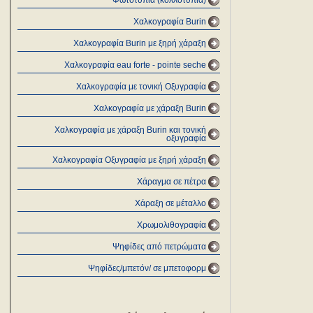
Φωτοτυπία (κολλοτυπία)
Χαλκογραφία Burin
Χαλκογραφία Burin με ξηρή χάραξη
Χαλκογραφία eau forte - pointe seche
Χαλκογραφία με τονική Οξυγραφία
Χαλκογραφία με χάραξη Burin
Χαλκογραφία με χάραξη Burin και τονική
οξυγραφία
Χαλκογραφία Οξυγραφία με ξηρή χάραξη
Χάραγμα σε πέτρα
Χάραξη σε μέταλλο
Χρωμολιθογραφία
Ψηφίδες από πετρώματα
Ψηφίδες/μπετόν/ σε μπετοφορμ