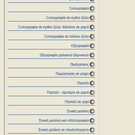
Ξυλογραφία
Ξυλογραφία σε όρθιο ξύλο
Ξυλογραφία σε όρθιο ξύλο. Μελάνη σε χαρτί
Ξυλογραφία σε πλάγιο ξύλο
Οξυγραφία
Οξυγραφία μαλακού βερνικιού
Ορείχαλκος
Παράσταση σε γύψο
Παστέλ
Παστέλ - τέμπερα σε χαρτί
Παστέλ σε χαρί
Σινική μελάνη
Σινική μελάνη και υδατογραφία
Σινική μελάνη σε στρατσόχαρτο