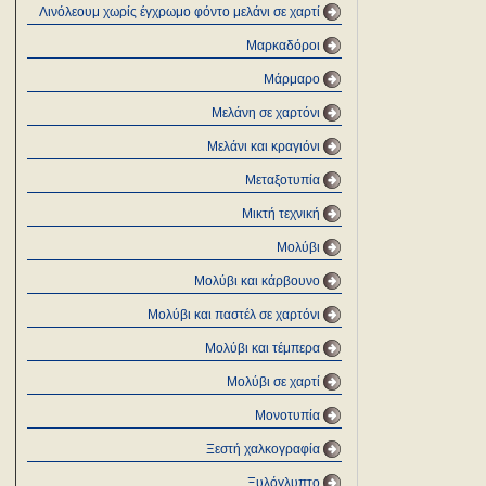
Λινόλεουμ χωρίς έγχρωμο φόντο μελάνι σε χαρτί
Μαρκαδόροι
Μάρμαρο
Μελάνη σε χαρτόνι
Μελάνι και κραγιόνι
Μεταξοτυπία
Μικτή τεχνική
Μολύβι
Μολύβι και κάρβουνο
Μολύβι και παστέλ σε χαρτόνι
Μολύβι και τέμπερα
Μολύβι σε χαρτί
Μονοτυπία
Ξεστή χαλκογραφία
Ξυλόγλυπτο