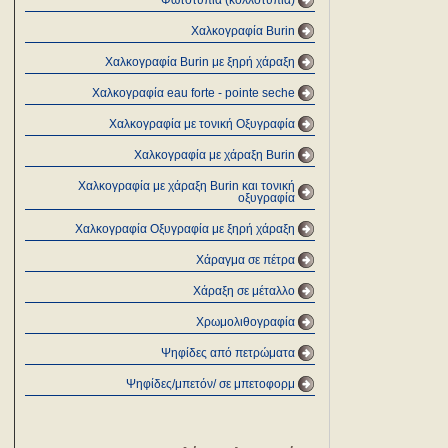
Φωτοτυπία (κολλοτυπία)
Χαλκογραφία Burin
Χαλκογραφία Burin με ξηρή χάραξη
Χαλκογραφία eau forte - pointe seche
Χαλκογραφία με τονική Οξυγραφία
Χαλκογραφία με χάραξη Burin
Χαλκογραφία με χάραξη Burin και τονική
οξυγραφία
Χαλκογραφία Οξυγραφία με ξηρή χάραξη
Χάραγμα σε πέτρα
Χάραξη σε μέταλλο
Χρωμολιθογραφία
Ψηφίδες από πετρώματα
Ψηφίδες/μπετόν/ σε μπετοφορμ