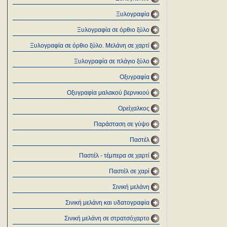
Ξυλογραφία
Ξυλογραφία σε όρθιο ξύλο
Ξυλογραφία σε όρθιο ξύλο. Μελάνη σε χαρτί
Ξυλογραφία σε πλάγιο ξύλο
Οξυγραφία
Οξυγραφία μαλακού βερνικιού
Ορείχαλκος
Παράσταση σε γύψο
Παστέλ
Παστέλ - τέμπερα σε χαρτί
Παστέλ σε χαρί
Σινική μελάνη
Σινική μελάνη και υδατογραφία
Σινική μελάνη σε στρατσόχαρτο