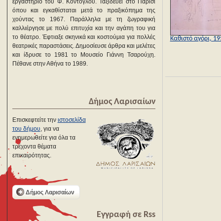
εργαστήριο του Φ. Κόντογλου. Ταξιδεύει στο Παρίσι
όπου και εγκαθίσταται μετά το πραξικόπημα της
χούντας το 1967. Παράλληλα με τη ζωγραφική
καλλιέργησε με πολύ επιτυχία και την αγάπη του για
το θέατρο. Έφτιαξε σκηνικά και κοστούμια για πολλές
Καθιστό αγόρι, 19
θεατρικές παραστάσεις. Δημοσίευσε άρθρα και μελέτες
και ίδρυσε το 1981 το Μουσείο Γιάννη Τσαρούχη.
Πέθανε στην Αθήνα το 1989.
Δήμος Λαρισαίων
Επισκεφτείτε την
ιστοσελίδα
του δήμου
, για να
ενημερωθείτε για όλα τα
τρέχοντα θέματα
επικαιρότητας.
Δήμος Λαρισαίων
Εγγραφή σε Rss