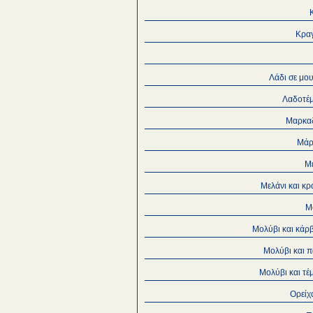
Κραγ
Λάδι σε μο
Λαδοτέ
Μαρκα
Μάρ
Μ
Μελάνι και κρ
Μ
Μολύβι και κάρ
Μολύβι και π
Μολύβι και τέ
Ορείχ