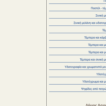
Π
Παστέλ - τ
Σινική 
Σινική μελάνη και υδατο
Τέ
Τέμπερα και κάρ
Τέμπερα και 
Τέμπερα και 
Τέμπερα και σινική 
Υδατογραφία και χρωματιστά μο
Υδατό
Υδατόχρωμα και μ
Ψηφίδες από πετρ
Δήμος Λαρ