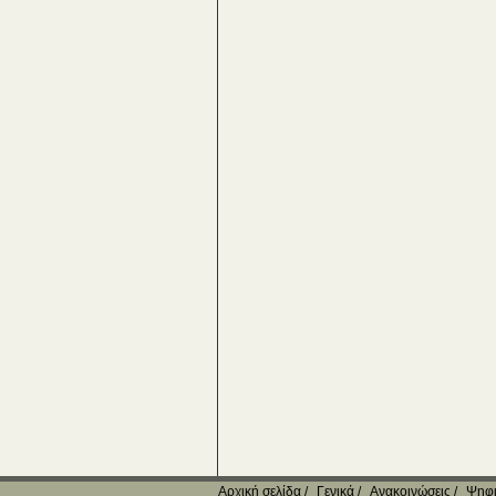
Αρχική σελίδα
Γενικά
Ανακοινώσεις
Ψηφι