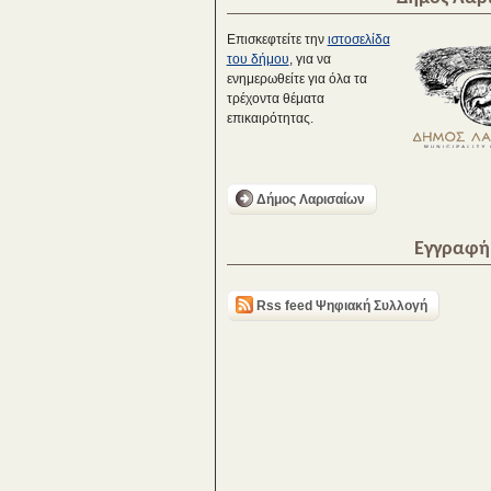
Επισκεφτείτε την
ιστοσελίδα
του δήμου
, για να
ενημερωθείτε για όλα τα
τρέχοντα θέματα
επικαιρότητας.
Δήμος Λαρισαίων
Εγγραφή 
Rss feed Ψηφιακή Συλλογή