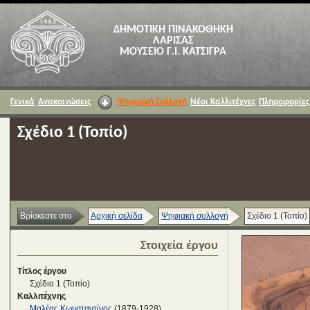
ΔΗΜΟΤΙΚΗ ΠΙΝΑΚΟΘΗΚΗ
ΛΑΡΙΣΑΣ
ΜΟΥΣΕΙΟ Γ.Ι. ΚΑΤΣΙΓΡΑ
Γενικά
Ανακοινώσεις
Ψηφιακή Συλλογή
Νέοι Καλλιτέχνες
Πληροφορίες
Σχέδιο 1 (Τοπίο)
Βρίσκεστε στο
Αρχική σελίδα
Ψηφιακή συλλογή
Σχέδιο 1 (Τοπίο)
Στοιχεία έργου
Τίτλος έργου
Σχέδιο 1 (Τοπίο)
Καλλιτέχνης
Μαλέας Κωνσταντίνος
(1879-1928)