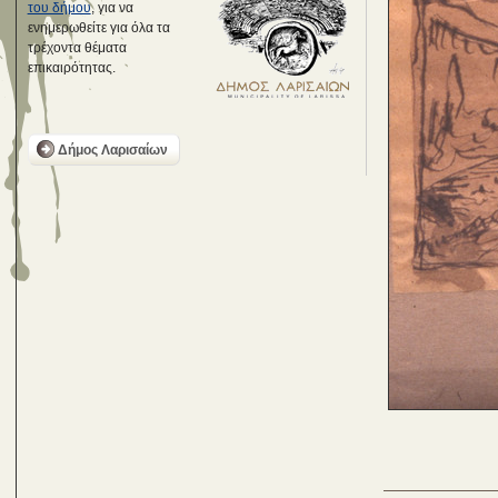
του δήμου
, για να
ενημερωθείτε για όλα τα
τρέχοντα θέματα
επικαιρότητας.
Δήμος Λαρισαίων