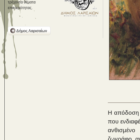
τρέχοντα θέματα
επικαιρότητας.
Δήμος Λαρισαίων
Η απόδοση 
που ενδιαφέ
ανθισμένο
ζωγράφο, α