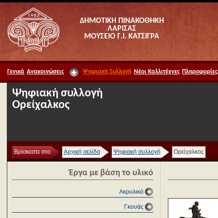
ΔΗΜΟΤΙΚΗ ΠΙΝΑΚΟΘΗΚΗ
ΛΑΡΙΣΑΣ
ΜΟΥΣΕΙΟ Γ.Ι. ΚΑΤΣΙΓΡΑ
Γενικά
Ανακοινώσεις
Ψηφιακή Συλλογή
Νέοι Καλλιτέχνες
Πληροφορίες
Ψηφιακή συλλογή
Ορείχαλκος
Βρίσκεστε στο
Αρχική σελίδα
Ψηφιακή συλλογή
Ορείχαλκος
Έργα με βάση το υλικό
Ακρυλικό
Γκουάς