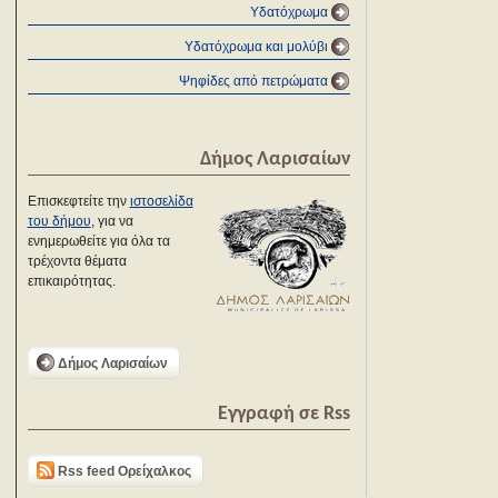
Υδατόχρωμα
Υδατόχρωμα και μολύβι
Ψηφίδες από πετρώματα
Δήμος Λαρισαίων
Επισκεφτείτε την
ιστοσελίδα
του δήμου
, για να
ενημερωθείτε για όλα τα
τρέχοντα θέματα
επικαιρότητας.
Δήμος Λαρισαίων
Εγγραφή σε Rss
Rss feed Ορείχαλκος