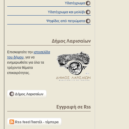
Υδατόχρωμα
Υδατόχρωμα και μολύβι
Ψηφίδες από πετρώματα
Δήμος Λαρισαίων
Επισκεφτείτε την
ιστοσελίδα
του δήμου
, για να
ενημερωθείτε για όλα τα
τρέχοντα θέματα
επικαιρότητας.
Δήμος Λαρισαίων
Εγγραφή σε Rss
Rss feed Παστέλ - τέμπερα