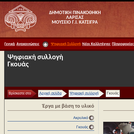
ΔΗΜΟΤΙΚΗ ΠΙΝΑΚΟΘΗΚΗ
ΛΑΡΙΣΑΣ
ΜΟΥΣΕΙΟ Γ.Ι. ΚΑΤΣΙΓΡΑ
Γενικά
Ανακοινώσεις
Ψηφιακή Συλλογή
Νέοι Καλλιτέχνες
Πληροφορίες
Ψηφιακή συλλογή
Γκουάς
Βρίσκεστε στο
Αρχική σελίδα
Ψηφιακή συλλογή
Γκουάς
Έργα με βάση το υλικό
Ακρυλικό
Γκουάς