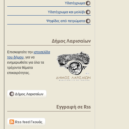
Υδατόχρωμα
Υδατόχρωμα και μολύβι
Ψηφίδες από πετρώματα
Δήμος Λαρισαίων
Επισκεφτείτε την
ιστοσελίδα
του δήμου
, για να
ενημερωθείτε για όλα τα
τρέχοντα θέματα
επικαιρότητας.
Δήμος Λαρισαίων
Εγγραφή σε Rss
Rss feed Γκουάς