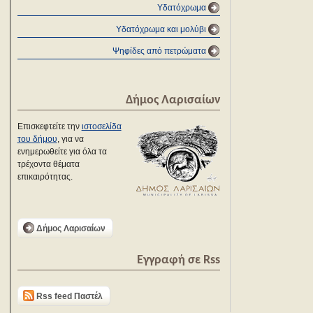
Υδατόχρωμα
Υδατόχρωμα και μολύβι
Ψηφίδες από πετρώματα
Δήμος Λαρισαίων
Επισκεφτείτε την
ιστοσελίδα
του δήμου
, για να
ενημερωθείτε για όλα τα
τρέχοντα θέματα
επικαιρότητας.
Δήμος Λαρισαίων
Εγγραφή σε Rss
Rss feed Παστέλ