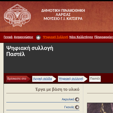
ΔΗΜΟΤΙΚΗ ΠΙΝΑΚΟΘΗΚΗ
ΛΑΡΙΣΑΣ
ΜΟΥΣΕΙΟ Γ.Ι. ΚΑΤΣΙΓΡΑ
Γενικά
Ανακοινώσεις
Ψηφιακή Συλλογή
Νέοι Καλλιτέχνες
Πληροφορίες
Ψηφιακή συλλογή
Παστέλ
Βρίσκεστε στο
Αρχική σελίδα
Ψηφιακή συλλογή
Παστέλ
Έργα με βάση το υλικό
Ακρυλικό
Γκουάς