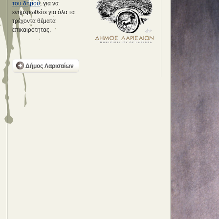
του δήμου
, για να
ενημερωθείτε για όλα τα
τρέχοντα θέματα
επικαιρότητας.
Δήμος Λαρισαίων