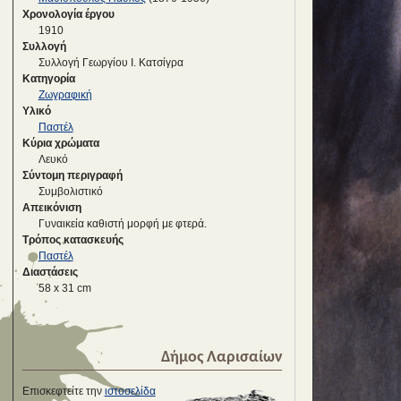
Χρονολογία έργου
1910
Συλλογή
Συλλογή Γεωργίου Ι. Κατσίγρα
Κατηγορία
Ζωγραφική
Υλικό
Παστέλ
Κύρια χρώματα
Λευκό
Σύντομη περιγραφή
Συμβολιστικό
Απεικόνιση
Γυναικεία καθιστή μορφή με φτερά.
Τρόπος κατασκευής
Παστέλ
Διαστάσεις
58 x 31 cm
Δήμος Λαρισαίων
Επισκεφτείτε την
ιστοσελίδα