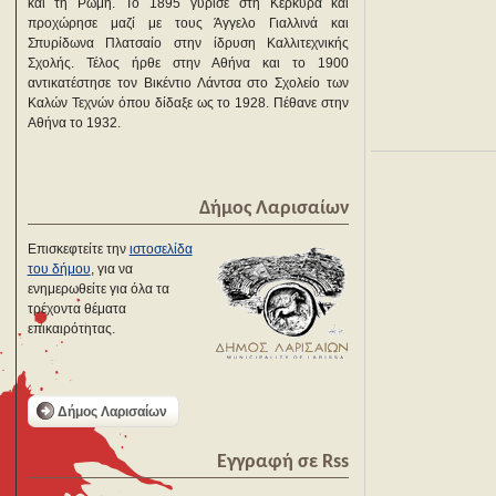
και τη Ρώμη. Το 1895 γύρισε στη Κέρκυρα και
προχώρησε μαζί με τους Άγγελο Γιαλλινά και
Σπυρίδωνα Πλατσαίο στην ίδρυση Καλλιτεχνικής
Σχολής. Τέλος ήρθε στην Αθήνα και το 1900
αντικατέστησε τον Βικέντιο Λάντσα στο Σχολείο των
Καλών Τεχνών όπου δίδαξε ως το 1928. Πέθανε στην
Αθήνα το 1932.
Δήμος Λαρισαίων
Επισκεφτείτε την
ιστοσελίδα
του δήμου
, για να
ενημερωθείτε για όλα τα
τρέχοντα θέματα
επικαιρότητας.
Δήμος Λαρισαίων
Εγγραφή σε Rss