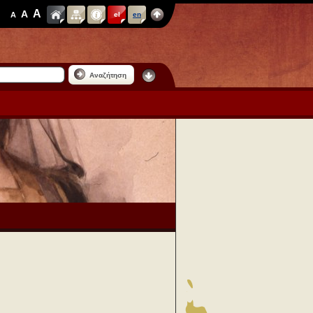
A
A
A
el
en
Αναζήτηση