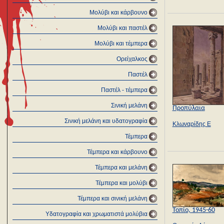
Μολύβι και κάρβουνο
Μολύβι και παστέλ
Μολύβι και τέμπερα
Ορείχαλκος
Παστέλ
Παστέλ - τέμπερα
Σινική μελάνη
Προπύλαια
Σινική μελάνη και υδατογραφία
Κλωναρίδης Ε
Τέμπερα
Τέμπερα και κάρβουνο
Τέμπερα και μελάνη
Τέμπερα και μολύβι
Τέμπερα και σινική μελάνη
Τοπίο, 1945-60
Υδατογραφία και χρωματιστά μολύβια