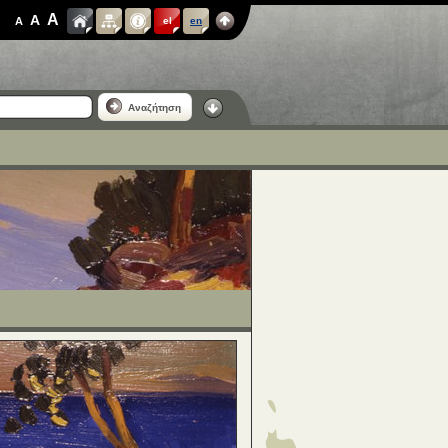
A
A
A
el
en
Αναζήτηση