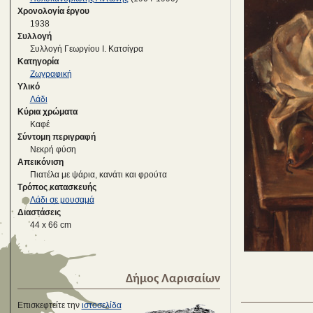
Χρονολογία έργου
1938
Συλλογή
Συλλογή Γεωργίου Ι. Κατσίγρα
Κατηγορία
Ζωγραφική
Υλικό
Λάδι
Κύρια χρώματα
Καφέ
Σύντομη περιγραφή
Νεκρή φύση
Απεικόνιση
Πιατέλα με ψάρια, κανάτι και φρούτα
Τρόπος κατασκευής
Λάδι σε μουσαμά
Διαστάσεις
44 x 66 cm
Δήμος Λαρισαίων
Επισκεφτείτε την
ιστοσελίδα