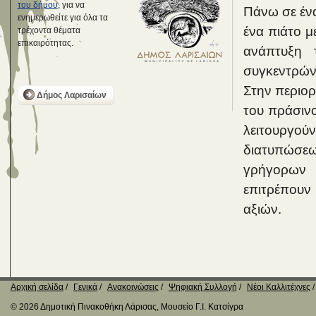
του δήμου
, για να
Πάνω σε ένα
ενημερωθείτε για όλα τα
ένα πιάτο μ
τρέχοντα θέματα
επικαιρότητας.
ανάπτυξη 
συγκεντρών
Στην περιορ
Δήμος Λαρισαίων
του πράσιν
λειτουργού
διατυπώσεω
γρήγορων 
επιτρέπουν
αξιών.
Αρχική σελίδα
Γενικά
Ανακοινώσεις
Ψηφιακή Συλλογή
Νέοι Καλλιτέχνες
© 2026 Δημοτική Πινακοθήκη Λάρισας, Μουσείο Γ.Ι. Κατσίγρα