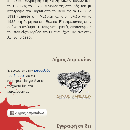
σπούδασε ζωγραφική στη Σχολή Καλών Τεχνών από
το 1920 ως το 1926. Συνέχισε τις σπουδές του με
υποτροφία στο Παρίσι από το 1928 ως το 1930. Το
1931 ταξίδεψε στη Μαδρίτη και στο Τολέδο και το
1932 στη Ρώμη και στη Βενετία. Επιστρέφοντας στην
Αθήνα συνδέθηκε με τους νεωτεριστές συναδέλφους
του που είχαν ιδρύσει την Ομάδα Τέχνη. Πέθανε στην
Αθήνα το 1990.
Δήμος Λαρισαίων
Επισκεφτείτε την
ιστοσελίδα
του δήμου
, για να
ενημερωθείτε για όλα τα
τρέχοντα θέματα
επικαιρότητας.
Δήμος Λαρισαίων
Εγγραφή σε Rss