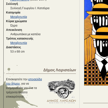
Συλλογή
Συλλογή Γεωργίου Ι. Κατσίγρα
Κατηγορία
Μεταξοτυπία
Κύρια χρώματα
Ώχρα
Απεικόνιση
Ανθρωπάκια με καπέλα
Τρόπος κατασκευής
Μεταξοτυπία
Διαστάσεις
53 x 68 cm
Δήμος Λαρισαίων
Επισκεφτείτε την
ιστοσελίδα
του δήμου
, για να
ενημερωθείτε για όλα τα
τρέχοντα θέματα
επικαιρότητας.