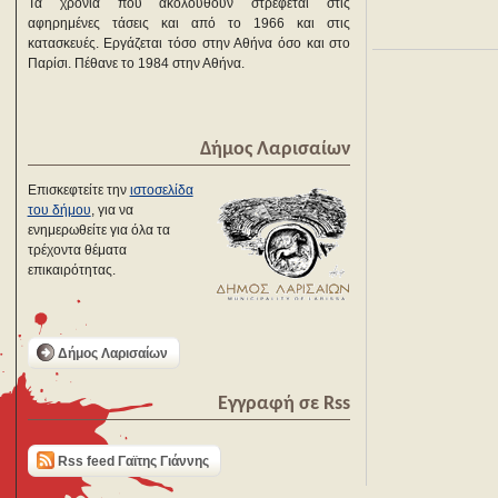
Τα χρόνια που ακολουθούν στρέφεται στις
αφηρημένες τάσεις και από το 1966 και στις
κατασκευές. Εργάζεται τόσο στην Αθήνα όσο και στο
Παρίσι. Πέθανε το 1984 στην Αθήνα.
Δήμος Λαρισαίων
Επισκεφτείτε την
ιστοσελίδα
του δήμου
, για να
ενημερωθείτε για όλα τα
τρέχοντα θέματα
επικαιρότητας.
Δήμος Λαρισαίων
Εγγραφή σε Rss
Rss feed Γαϊτης Γιάννης