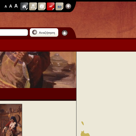
A
A
A
el
en
Αναζήτηση