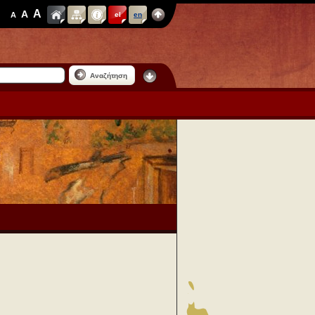
A
A
A
el
en
Αναζήτηση