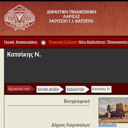
ΔΗΜΟΤΙΚΗ ΠΙΝΑΚΟΘΗΚΗ
ΛΑΡΙΣΑΣ
ΜΟΥΣΕΙΟ Γ.Ι. ΚΑΤΣΙΓΡΑ
Γενικά
Ανακοινώσεις
Ψηφιακή Συλλογή
Νέοι Καλλιτέχνες
Πληροφορίες
Κατσίκης Ν.
Βρίσκεστε στο
Αρχική σελίδα
Καλλιτέχνες
Κατσίκης Ν.
Βιογραφικό
Δήμος Λαρισαίων
Βοϊδάμαξα