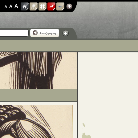
A
A
A
el
en
Αναζήτηση