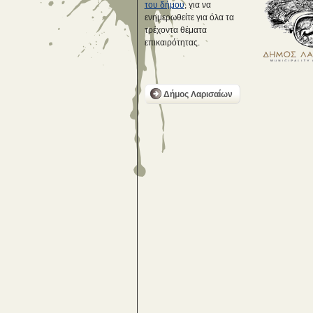
του δήμου
, για να
ενημερωθείτε για όλα τα
τρέχοντα θέματα
επικαιρότητας.
Δήμος Λαρισαίων