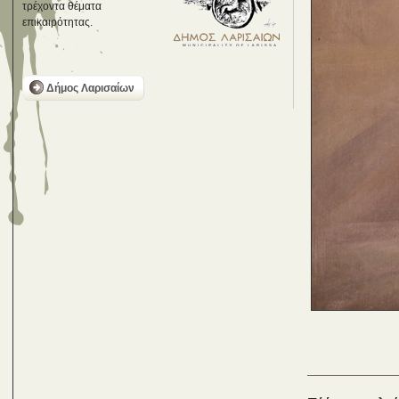
τρέχοντα θέματα
επικαιρότητας.
Δήμος Λαρισαίων