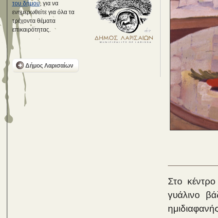
του δήμου
, για να
ενημερωθείτε για όλα τα
τρέχοντα θέματα
επικαιρότητας.
Δήμος Λαρισαίων
Στο κέντρο
γυάλινο βά
ημιδιαφανής