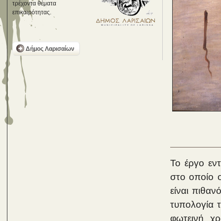
τρέχοντα θέματα
επικαιρότητας.
Δήμος Λαρισαίων
Το έργο εντ
στο οποίο ο
είναι πιθαν
τυπολογία 
φωτεινή χ