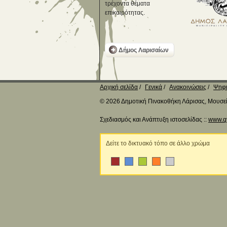
τρέχοντα θέματα
επικαιρότητας.
Δήμος Λαρισαίων
Αρχική σελίδα
Γενικά
Ανακοινώσεις
Ψηφι
© 2026 Δημοτική Πινακοθήκη Λάρισας, Μουσείο
Σχεδιασμός και Ανάπτυξη ιστοσελίδας ::
www.q
Δείτε το δικτυακό τόπο σε άλλο χρώμα