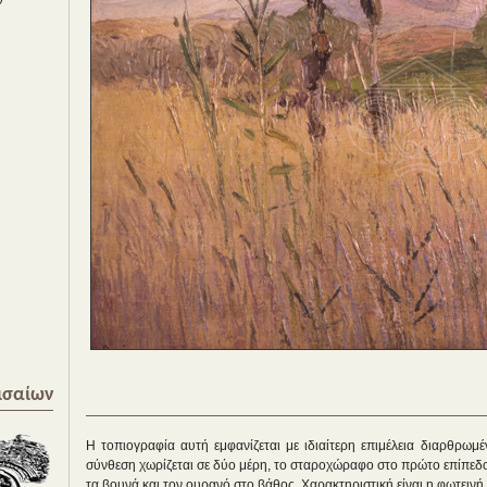
ισαίων
Η τοπιογραφία αυτή εμφανίζεται με ιδιαίτερη επιμέλεια διαρθρω
σύνθεση χωρίζεται σε δύο μέρη, το σταροχώραφο στο πρώτο επίπεδο
τα βουνά και τον ουρανό στο βάθος. Χαρακτηριστική είναι η φωτειν