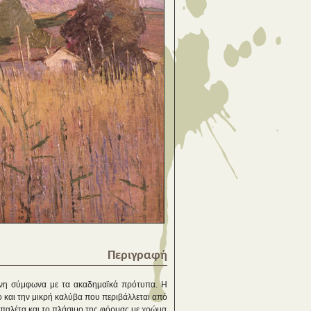
Περιγραφή
μένη σύμφωνα με τα ακαδημαϊκά πρότυπα. Η
 και την μικρή καλύβα που περιβάλλεται από
ή παλέτα και το πλάσιμο της φόρμας με χρώμα