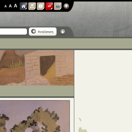
A
A
A
el
en
Αναζήτηση