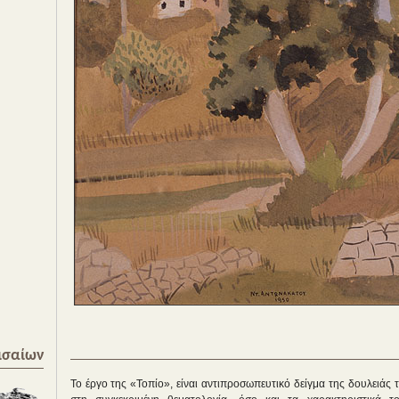
ισαίων
Το έργο της «Τοπίο», είναι αντιπροσωπευτικό δείγμα της δουλειάς