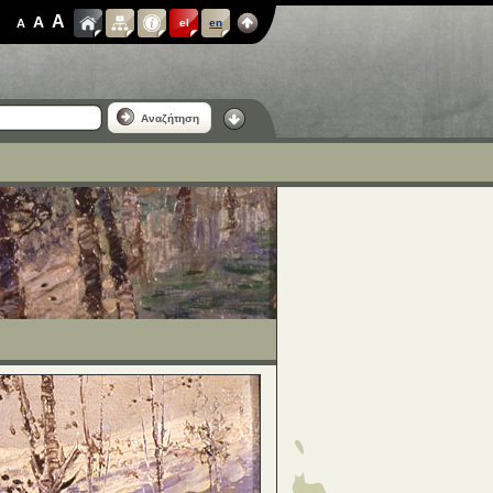
A
A
A
el
en
Αναζήτηση