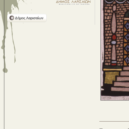
Δήμος Λαρισαίων