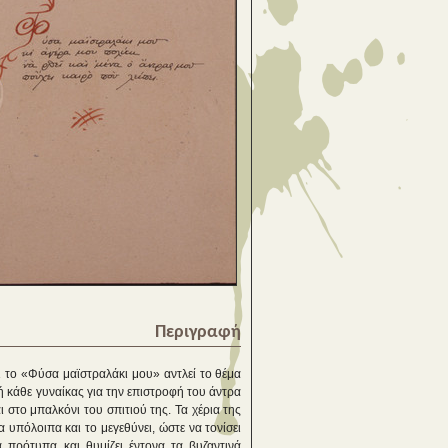
Περιγραφή
ι το «Φύσα μαϊστραλάκι μου» αντλεί το θέμα
ή κάθε γυναίκας για την επιστροφή του άντρα
 στο μπαλκόνι του σπιτιού της. Τα χέρια της
 υπόλοιπα και το μεγεθύνει, ώστε να τονίσει
 πρότυπα και θυμίζει έντονα τα βυζαντινά