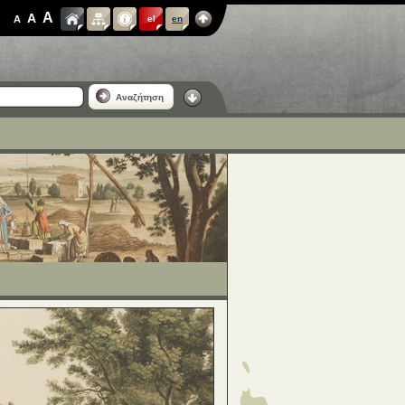
A
A
A
el
en
Αναζήτηση