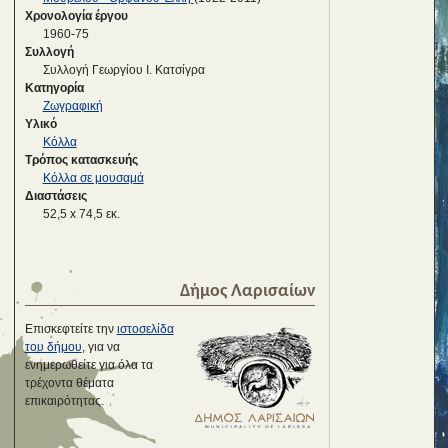
Χρονολογία έργου
1960-75
Συλλογή
Συλλογή Γεωργίου Ι. Κατσίγρα
Κατηγορία
Ζωγραφική
Υλικό
Κόλλα
Τρόπος κατασκευής
Κόλλα σε μουσαμά
Διαστάσεις
52,5 x 74,5 εκ.
Δήμος Λαρισαίων
Επισκεφτείτε την
ιστοσελίδα
του δήμου
, για να
ενημερωθείτε για όλα τα
τρέχοντα θέματα
επικαιρότητας.