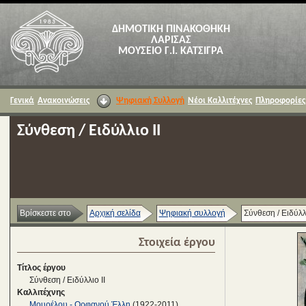
ΔΗΜΟΤΙΚΗ ΠΙΝΑΚΟΘΗΚΗ
ΛΑΡΙΣΑΣ
ΜΟΥΣΕΙΟ Γ.Ι. ΚΑΤΣΙΓΡΑ
Γενικά
Ανακοινώσεις
Ψηφιακή Συλλογή
Νέοι Καλλιτέχνες
Πληροφορίες
Σύνθεση / Ειδύλλιο ΙΙ
Βρίσκεστε στο
Αρχική σελίδα
Ψηφιακή συλλογή
Σύνθεση / Ειδύλλι
Στοιχεία έργου
Τίτλος έργου
Σύνθεση / Ειδύλλιο ΙΙ
Καλλιτέχνης
Μουρέλου - Ορφανού Έλλη
(1922-2011)