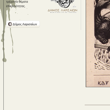
τρέχοντα θέματα
επικαιρότητας.
Δήμος Λαρισαίων