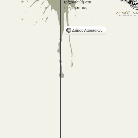
τρέχοντα θέματα
επικαιρότητας.
Δήμος Λαρισαίων