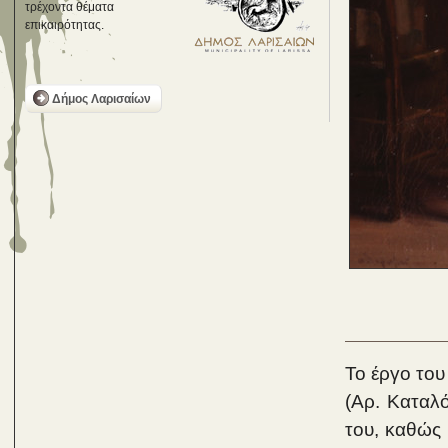
τρέχοντα θέματα
επικαιρότητας.
Δήμος Λαρισαίων
Το έργο του
(Αρ. Καταλό
του, καθώς 