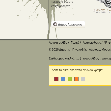
τρέχοντα θέματα
επικαιρότητας.
Δήμος Λαρισαίων
Αρχική σελίδα
Γενικά
Ανακοινώσεις
Ψηφι
© 2026 Δημοτική Πινακοθήκη Λάρισας, Μουσείο
Σχεδιασμός και Ανάπτυξη ιστοσελίδας ::
www.q
Δείτε το δικτυακό τόπο σε άλλο χρώμα