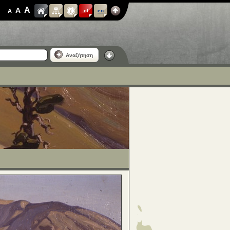
A
A
A
el
en
Αναζήτηση