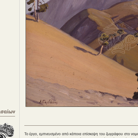
ισαίων
Το έργο, εμπνευσμένο από κάποια επίσκεψη του ζωγράφου στο νομό