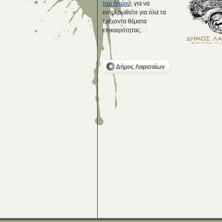
του δήμου
, για να
ενημερωθείτε για όλα τα
τρέχοντα θέματα
επικαιρότητας.
Δήμος Λαρισαίων