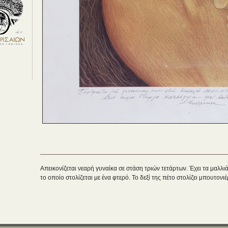
Απεικονίζεται νεαρή γυναίκα σε στάση τριών τετάρτων. Έχει τα μαλλι
το οποίο στολίζεται με ένα φτερό. Το δεξί της πέτο στολίζει μπουτονι