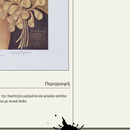
Περιγραφή
ά της περίτεχνα μαζεμένα και φοράει καπέλο
έρα με λευκά άνθη.