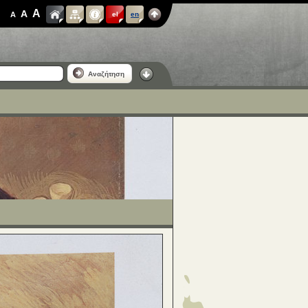
A
A
A
el
en
Αναζήτηση