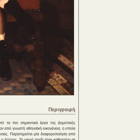
Περιγραφή
ό τα πιο σημαντικά έργα της Δημοτικής
αν από γνωστή αθηναϊκή οικογένεια, η οποία
ουσας. Παρατηρείται μία διαφοροποίηση από
ύτρας. Το μικρό παιδί είναι καθισμένο σε