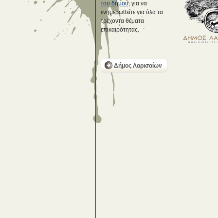
του δήμου
, για να
ενημερωθείτε για όλα τα
τρέχοντα θέματα
επικαιρότητας.
Δήμος Λαρισαίων