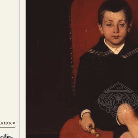
ισαίων