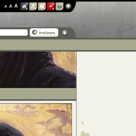
A
A
A
el
en
Αναζήτηση