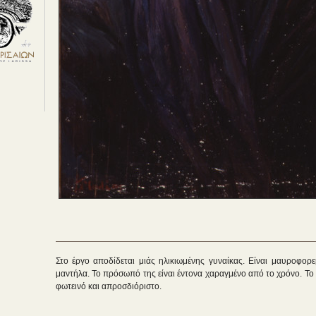
Στο έργο αποδίδεται μιάς ηλικιωμένης γυναίκας. Είναι μαυροφορε
μαντήλα. Το πρόσωπό της είναι έντονα χαραγμένο από το χρόνο. Το 
φωτεινό και απροσδιόριστο.