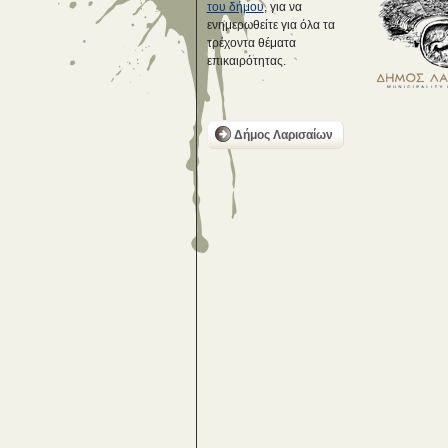
του δήμου
, για να
ενημερωθείτε για όλα τα
τρέχοντα θέματα
επικαιρότητας.
Δήμος Λαρισαίων