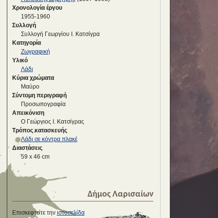
Χρονολογία έργου
1955-1960
Συλλογή
Συλλογή Γεωργίου Ι. Κατσίγρα
Κατηγορία
Ζωγραφική
Υλικό
Λάδι
Κύρια χρώματα
Μαύρο
Σύντομη περιγραφή
Προσωπογραφία
Απεικόνιση
Ο Γεώργιος Ι. Κατσίγρας
Τρόπος κατασκευής
Λάδι σε κόντρα πλακέ
Διαστάσεις
59 x 46 cm
Δήμος Λαρισαίων
Επισκεφτείτε την
ιστοσελίδα