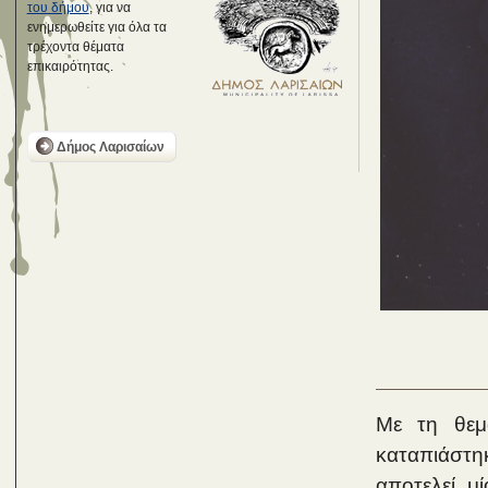
του δήμου
, για να
ενημερωθείτε για όλα τα
τρέχοντα θέματα
επικαιρότητας.
Δήμος Λαρισαίων
Με τη θεμ
καταπιάστ
αποτελεί μ